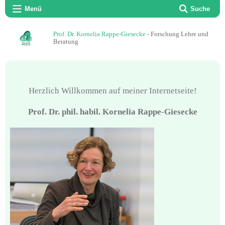
Menü
Suche
Prof. Dr. Kornelia Rappe-Giesecke
- Forschung Lehre und
Beratung
Herzlich Willkommen auf meiner Internetseite!
Prof. Dr. phil. habil. Kornelia Rappe-Giesecke