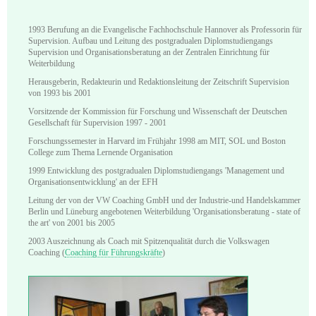
1993 Berufung an die Evangelische Fachhochschule Hannover als Professorin für
Supervision. Aufbau und Leitung des postgradualen Diplomstudiengangs
Supervision und Organisationsberatung an der Zentralen Einrichtung für
Weiterbildung
Herausgeberin, Redakteurin und Redaktionsleitung der Zeitschrift Supervision
von 1993 bis 2001
Vorsitzende der Kommission für Forschung und Wissenschaft der Deutschen
Gesellschaft für Supervision 1997 - 2001
Forschungssemester in Harvard im Frühjahr 1998 am MIT, SOL und Boston
College zum Thema Lernende Organisation
1999 Entwicklung des postgradualen Diplomstudiengangs 'Management und
Organisationsentwicklung' an der EFH
Leitung der von der VW Coaching GmbH und der Industrie-und Handelskammer
Berlin und Lüneburg angebotenen Weiterbildung 'Organisationsberatung - state of
the art' von 2001 bis 2005
2003 Auszeichnung als Coach mit Spitzenqualität durch die Volkswagen
Coaching (
Coaching für Führungskräfte
)