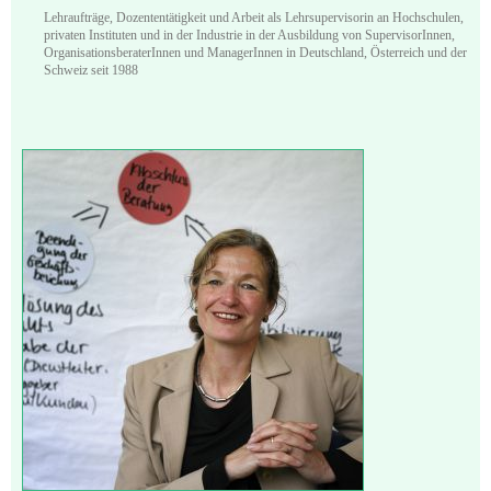
Lehraufträge, Dozententätigkeit und Arbeit als Lehrsupervisorin an Hochschulen,
privaten Instituten und in der Industrie in der Ausbildung von SupervisorInnen,
OrganisationsberaterInnen und ManagerInnen in Deutschland, Österreich und der
Schweiz seit 1988