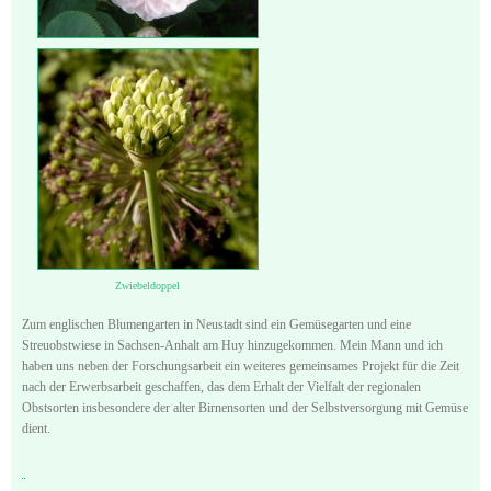
Zwiebeldoppel
Zum englischen Blumengarten in Neustadt sind ein Gemüsegarten und eine
Streuobstwiese in Sachsen-Anhalt am Huy hinzugekommen. Mein Mann und ich
haben uns neben der Forschungsarbeit ein weiteres gemeinsames Projekt für die Zeit
nach der Erwerbsarbeit geschaffen, das dem Erhalt der Vielfalt der regionalen
Obstsorten insbesondere der alter Birnensorten und der Selbstversorgung mit Gemüse
dient.