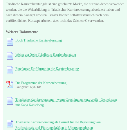
Triadische Karriereberatung® ist eine geschützte Marke, die nur von denen verwendet
werden, die die Weiterbildung in Triadischer Karriereberatung absolviert haben und
nach diesem Konzept arbeiten. Berater können selbstverständlich nach dem
veröffentlichten Konzept arbeiten, aber nicht das Zeichen ® verwenden.
Weitere Dokumente
Buch Triadische Karriereberatung
Weiter zur Seite Triadische Karriereberatung
Eine kurze Einführung in die Karriereberatung
Die Programme der Karriereberatung
Dateigröße: 12,32 KB
Triadische Karriereberatung ‒ wenn Coaching zu kurz greift - Gemeinsam
mit Katja Kantelberg
Triadische Karriereberatung als Format für die Begleitung von
Professionals und Führungskräften in Übergangsphasen