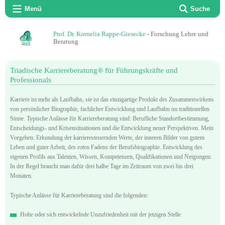
Menü
Suche
Prof. Dr. Kornelia Rappe-Giesecke
- Forschung Lehre und
Beratung
Triadische Karriereberatung® für Führungskräfte und
Professionals
Karriere ist mehr als Laufbahn, sie ist das einzigartige Produkt des Zusammenwirkens
von persönlicher Biographie, fachlicher Entwicklung und Laufbahn im traditionellen
Sinne. Typische Anlässe für Karriereberatung sind: Berufliche Standortbestimmung,
Entscheidungs- und Krisensituationen und die Entwicklung neuer Perspektiven. Mein
Vorgehen: Erkundung der karrieresteuernden Werte, der inneren Bilder von gutem
Leben und guter Arbeit, des roten Fadens der Berufsbiographie. Entwicklung des
eigenen Profils aus Talenten, Wissen, Kompetenzen, Qualifikationen und Neigungen.
In der Regel braucht man dafür drei halbe Tage im Zeitraum von zwei bis drei
Monaten.
Typische Anlässe für Karriereberatung sind die folgenden:
Hohe oder sich entwickelnde Unzufriedenheit mit der jetzigen Stelle