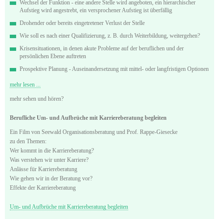
Wechsel der Funktion - eine andere Stelle wird angeboten, ein hierarchischer
Aufstieg wird angestrebt, ein versprochener Aufstieg ist überfällig
Drohender oder bereits eingetretener Verlust der Stelle
Wie soll es nach einer Qualifizierung, z. B. durch Weiterbildung, weitergehen?
Krisensituationen, in denen akute Probleme auf der beruflichen und der
persönlichen Ebene auftreten
Prospektive Planung - Auseinandersetzung mit mittel- oder langfristigen Optionen
mehr lesen ...
mehr sehen und hören?
Berufliche Um- und Aufbrüche mit Karriereberatung begleiten
Ein Film von Seewald Organisationsberatung und Prof. Rappe-Giesecke
zu den Themen:
Wer kommt in die Karriereberatung?
Was verstehen wir unter Karriere?
Anlässe für Karriereberatung
Wie gehen wir in der Beratung vor?
Effekte der Karriereberatung
Um- und Aufbrüche mit Karriereberatung begleiten