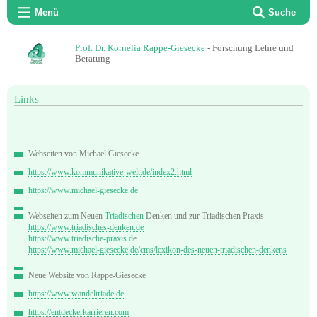
Menü
Suche
Prof. Dr. Kornelia Rappe-Giesecke
- Forschung Lehre und
Beratung
Links
Webseiten von Michael Giesecke
https://www.kommunikative-welt.de/index2.html
https://www.michael-giesecke.de
Webseiten zum Neuen
Triadischen
Denken und zur Triadischen Praxis
https://www.triadisches-denken.de
https://www.triadische-praxis.d
e
https://www.michael-giesecke.de/cms/lexikon-des-neuen-triadischen-denkens
Neue Website von Rappe-Giesecke
https://www.wandeltriade.de
https://entdeckerkarrieren.com