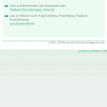
Links zu Karriereberatern und -beraterinnen unter:
Triadische Karriereberatung - Netzwerk
Link zur Website von Dr. Katja Kantelberg: Weiterbildung Triadische
Karriereberatung
www.karriereanker.de
© 1999 - 2026 Prof. Dr. phil. habil. Kornelia Rappe-Giesecke
powered by webEdition CMS