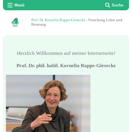
Menü
Suche
Prof. Dr. Kornelia Rappe-Giesecke
- Forschung Lehre und
Beratung
Herzlich Willkommen auf meiner Internetseite!
Prof. Dr. phil. habil. Kornelia Rappe-Giesecke