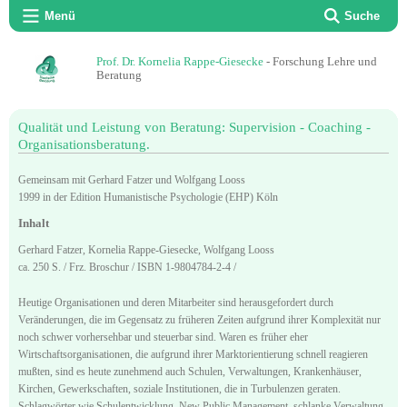
Menü
Suche
Prof. Dr. Kornelia Rappe-Giesecke
- Forschung Lehre und
Beratung
Qualität und Leistung von Beratung: Supervision - Coaching -
Organisationsberatung.
Gemeinsam mit Gerhard Fatzer und Wolfgang Looss
1999 in der Edition Humanistische Psychologie (EHP) Köln
Inhalt
Gerhard Fatzer, Kornelia Rappe-Giesecke, Wolfgang Looss
ca. 250 S. / Frz. Broschur / ISBN 1-9804784-2-4 /
Heutige Organisationen und deren Mitarbeiter sind herausgefordert durch
Veränderungen, die im Gegensatz zu früheren Zeiten aufgrund ihrer Komplexität nur
noch schwer vorhersehbar und steuerbar sind. Waren es früher eher
Wirtschaftsorganisationen, die aufgrund ihrer Marktorientierung schnell reagieren
mußten, sind es heute zunehmend auch Schulen, Verwaltungen, Krankenhäuser,
Kirchen, Gewerkschaften, soziale Institutionen, die in Turbulenzen geraten.
Schlagwörter wie Schulentwicklung, New Public Management, schlanke Verwaltung,