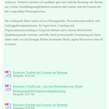
umfassen. Wodurch zeichnen sich qualitativ gute und schlechte Beratung oder Berater
aus, welche Ausbildungsmöglichkeiten existieren und welches sind die Grenzen der
hier vorgestellten Beratungsformen.
Der vorliegende Band richtet sich an Führungskräfte, Personalverantwortliche und
Auftraggeberorganisationen, die Supervision, Coaching und
Organisationsentwicklung in Anspruch nehmen und in diesem Bereich hohe
Qualitätsansprüche vertreten, und hilft, durch professionelle Orientierung auf einem
immer mehr von kurzfristigen Moden bestimmten Markt, eigene Ressourcen sinnvoll
zu nutzen.
Rezension: Qualität und Leistung von Beratung
Dateigröße: 83,66 KB
Rezension: SchuB-Lade - Aus dem Bücherladen zum Thema
Beratungsqualität/Schulentwicklungsberatung
Dateigröße: 61,67 KB
Rezension: Qualität und Leistung von Beratung
Dateigröße: 69,95 KB