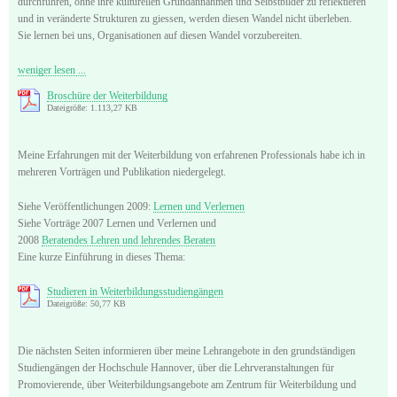
durchführen, ohne ihre kulturellen Grundannahmen und Selbstbilder zu reflektieren
und in veränderte Strukturen zu giessen, werden diesen Wandel nicht überleben.
Sie lernen bei uns, Organisationen auf diesen Wandel vorzubereiten.
weniger lesen ...
Broschüre der Weiterbildung
Dateigröße: 1.113,27 KB
Meine Erfahrungen mit der Weiterbildung von erfahrenen Professionals habe ich in
mehreren Vorträgen und Publikation niedergelegt.
Siehe Veröffentlichungen 2009:
Lernen und Verlernen
Siehe Vorträge 2007 Lernen und Verlernen und
2008
Beratendes Lehren und lehrendes Beraten
Eine kurze Einführung in dieses Thema:
Studieren in Weiterbildungsstudiengängen
Dateigröße: 50,77 KB
Die nächsten Seiten informieren über meine Lehrangebote in den grundständigen
Studiengängen der Hochschule Hannover, über die Lehrveranstaltungen für
Promovierende, über Weiterbildungsangebote am Zentrum für Weiterbildung und