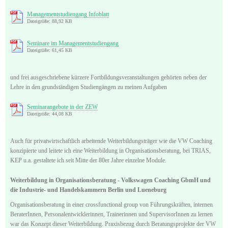
Managementstudiengang Infoblatt
Dateigröße: 88,92 KB
Seminare im Managementstudiengang
Dateigröße: 61,45 KB
und frei ausgeschriebene kürzere Fortbildungsveranstaltungen gehörten neben der
Lehre in den grundständigen Studiengängen zu meinen Aufgaben
Seminarangebote in der ZEW
Dateigröße: 44,08 KB
Auch für privatwirtschaftlich arbeitende Weiterbildungsträger wie die VW Coaching
konzipierte und leitete ich eine Weiterbildung in Organisationsberatung, bei TRIAS,
KEP u.a. gestaltete ich seit Mitte der 80er Jahre einzelne Module.
Weiterbildung in Organisationsberatung - Volkswagen Coaching GbmH und
die Industrie- und Handelskammern Berlin und Lueneburg
Organisationsberatung in einer crossfunctional group von Führungskräften, internen
BeraterInnen, Personalentwicklerinnen, Trainerinnen und SupervisorInnen zu lernen
war das Konzept dieser Weiterbildung. Praxisbezug durch Beratungsprojekte der VW