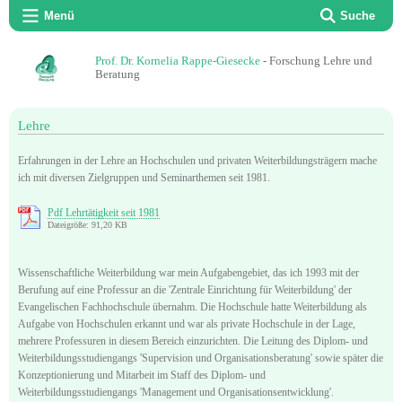
Menü
Suche
Prof. Dr. Kornelia Rappe-Giesecke
- Forschung Lehre und
Beratung
Lehre
Erfahrungen in der Lehre an Hochschulen und privaten Weiterbildungsträgern mache
ich mit diversen Zielgruppen und Seminarthemen seit 1981.
Pdf Lehrtätigkeit seit 1981
Dateigröße: 91,20 KB
Wissenschaftliche Weiterbildung war mein Aufgabengebiet, das ich 1993 mit der
Berufung auf eine Professur an die 'Zentrale Einrichtung für Weiterbildung' der
Evangelischen Fachhochschule übernahm. Die Hochschule hatte Weiterbildung als
Aufgabe von Hochschulen erkannt und war als private Hochschule in der Lage,
mehrere Professuren in diesem Bereich einzurichten. Die Leitung des Diplom- und
Weiterbildungsstudiengangs 'Supervision und Organisationsberatung' sowie später die
Konzeptionierung und Mitarbeit im Staff des Diplom- und
Weiterbildungsstudiengangs 'Management und Organisationsentwicklung'.