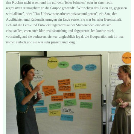
den Kuchen nicht essen und ihn auf dem Teller behalten" oder in einer recht
regressiven Atmosphäre an die Gruppe gewandt: "Wir richten das Essen an, gegessen
wird alleine", oder "Das Unbewusste arbeitet präzise und genau", ein Satz, der
Ausflüchten und Rationalisierungen ein Ende setzte. Sie war bei aller Bereitschaft,
sich auf die Lern- und Entwicklungsprozesse der Studierenden empathisch
einzustellen, eben auch klar, realitätstüchtig und abgegrenzt. Ich konnte mich
vollständig auf sie verlassen, sie war unglaublich loyal, die Kooperation mit ihr war
immer einfach und sie war sehr präsent und klug.