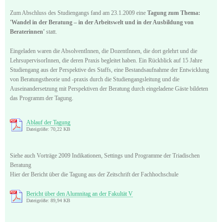
Zum Abschluss des Studiengangs fand am 23.1.2009 eine
Tagung zum Thema:
'Wandel in der Beratung ‒ in der Arbeitswelt und in der Ausbildung von
Beraterinnen'
statt.
Eingeladen waren die AbsolventInnen, die DozentInnen, die dort gelehrt und die
LehrsupervisorInnen, die deren Praxis begleitet haben. Ein Rückblick auf 15 Jahre
Studiengang aus der Perspektive des Staffs, eine Bestandsaufnahme der Entwicklung
von Beratungstheorie und -praxis durch die Studiengangsleitung und die
Auseinandersetzung mit Perspektiven der Beratung durch eingeladene Gäste bildeten
das Programm der Tagung.
Ablauf der Tagung
Dateigröße: 70,22 KB
Siehe auch Vorträge 2009 Indikationen, Settings und Programme der Triadischen
Beratung
Hier der Bericht über die Tagung aus der Zeitschrift der Fachhochschule
Bericht über den Alumnitag an der Fakultät V
Dateigröße: 89,94 KB