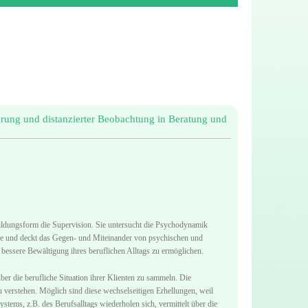
hrung und distanzierter Beobachtung in Beratung und
bildungsform die Supervision. Sie untersucht die Psychodynamik
chie und deckt das Gegen- und Miteinander von psychischen und
 bessere Bewältigung ihres beruflichen Alltags zu ermöglichen.
über die berufliche Situation ihrer Klienten zu sammeln. Die
erstehen. Möglich sind diese wechselseitigen Erhellungen, weil
tems, z.B. des Berufsalltags wiederholen sich, vermittelt über die