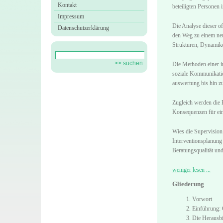
Kontakt
beteiligten Personen 
Impressum
Die Analyse dieser o
Datenschutzerklärung
den Weg zu einem neu
Strukturen, Dynamike
Die Methoden einer i
soziale Kommunikatio
auswertung bis hin zu
Zugleich werden die 
Konsequenzen für ein
Wies die Supervision
Interventionsplanung 
Beratungsqualität un
weniger lesen ...
Gliederung
Vorwort
Einführung: 
Die Herausbi