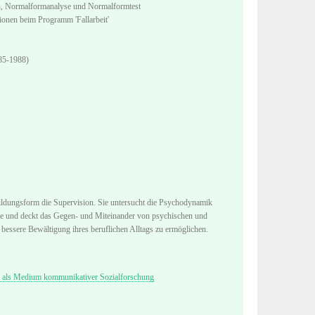
n, Normalformanalyse und Normalformtest
onen beim Programm 'Fallarbeit'
985-1988)
bildungsform die Supervision. Sie untersucht die Psychodynamik
chie und deckt das Gegen- und Miteinander von psychischen und
 bessere Bewältigung ihres beruflichen Alltags zu ermöglichen.
n als Medium kommunikativer Sozialforschung