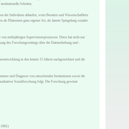
nstitutionelle Arbeiten.
n der Individuen ablaufen, weist Beratern und Wissenschaftlern
 als Phänomen ganz eigener Art, als latente Spiegelung sozialer
von mehrjährigen Supervisionsprozessen. Diese hat nicht nur
ung des Forschungssettings über die Datenerhebung und -
sentwicklung in den letzten 15 Jahren nachgezeichnet und die
nese und Diagnose von ratsuchenden Institutionen sowie die
munikativer Sozialforschung folgt. Die Forschung gewinnt
-1981)