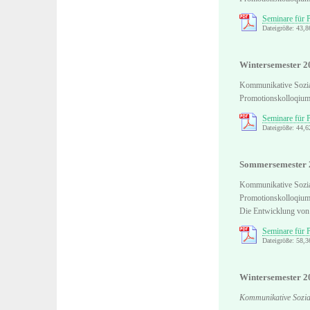
Seminare für 
Dateigröße: 43,
Wintersemester 2
Kommunikative Sozi
Promotionskolloqiu
Seminare für
Dateigröße: 44,
Sommersemester 
Kommunikative Sozi
Promotionskolloqiu
Die Entwicklung von
Seminare für 
Dateigröße: 58,
Wintersemester 2
Kommunikative Sozia