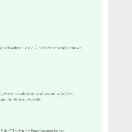
 und der Fakultäten IV und V der Fachhochschule Hannover
ng werden sowohl systematisch als auch anhand von
graphien befassen, bearbeitet.
V der FH stellen ihre Promotionsprojekte vor.