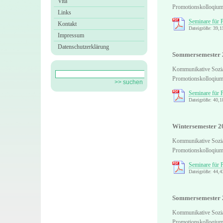
Vita
Promotionskolloqiu
Links
Seminare für
Kontakt
Dateigröße: 39,
Impressum
Datenschutzerklärung
Sommersemester 
Kommunikative Sozi
Promotionskolloqiu
Seminare für 
Dateigröße: 40,
Wintersemester 2
Kommunikative Sozi
Promotionskolloqiu
Seminare für
Dateigröße: 44,
Sommersemester 
Kommunikative Sozi
Promotionskolloqiu