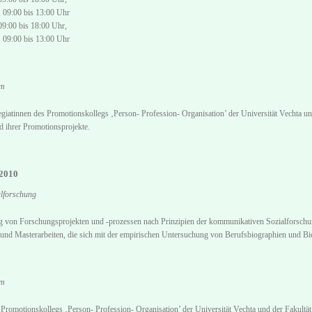
 09:00 bis 13:00 Uhr
09:00 bis 18:00 Uhr,
 09:00 bis 13:00 Uhr
um
egiatinnen des Promotionskollegs ‚Person- Profession- Organisation’ der Universität Vechta
d ihrer Promotionsprojekte.
2010
lforschung
 von Forschungsprojekten und -prozessen nach Prinzipien der kommunikativen Sozialforschu
und Masterarbeiten, die sich mit der empirischen Untersuchung von Berufsbiographien und Bio
um
romotionskollegs ‚Person- Profession- Organisation’ der Universität Vechta und der Fakultät 