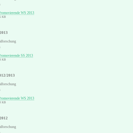
m
 Promovierende WS 2013
15 KB
2013
alforschung
m
Promovierende SS 2013
18 KB
012/2013
alforschung
m
 Promovierende WS 2013
43 KB
2012
alforschung
m