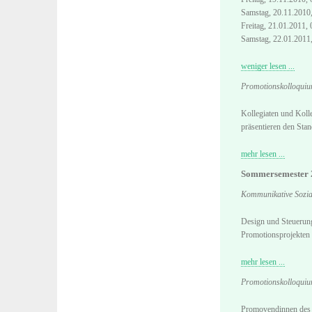
Samstag, 20.11.2010,
Freitag, 21.01.2011, 
Samstag, 22.01.2011,
weniger lesen ...
Promotionskolloqui
Kollegiaten und Koll
präsentieren den Stan
mehr lesen ...
Sommersemester 
Kommunikative Sozia
Design und Steuerung
Promotionsprojekten 
mehr lesen ...
Promotionskolloqui
Promovendinnen des P