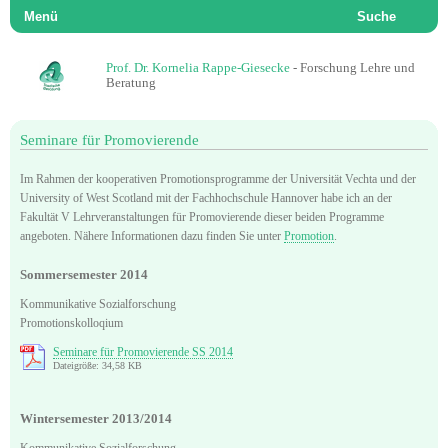
Menü
Suche
Prof. Dr. Kornelia Rappe-Giesecke
- Forschung Lehre und
Beratung
Seminare für Promovierende
Im Rahmen der kooperativen Promotionsprogramme der Universität Vechta und der
University of West Scotland mit der Fachhochschule Hannover habe ich an der
Fakultät V Lehrveranstaltungen für Promovierende dieser beiden Programme
angeboten. Nähere Informationen dazu finden Sie unter
Promotion
.
Sommersemester 2014
Kommunikative Sozialforschung
Promotionskolloqium
Seminare für Promovierende SS 2014
Dateigröße: 34,58 KB
Wintersemester 2013/2014
Kommunikative Sozialforschung