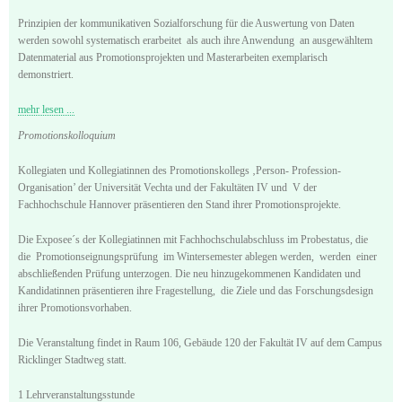
Prinzipien der kommunikativen Sozialforschung für die Auswertung von Daten
werden sowohl systematisch erarbeitet als auch ihre Anwendung an ausgewähltem
Datenmaterial aus Promotionsprojekten und Masterarbeiten exemplarisch
demonstriert.
mehr lesen ...
Promotionskolloquium
Kollegiaten und Kollegiatinnen des Promotionskollegs ‚Person- Profession-
Organisation’ der Universität Vechta und der Fakultäten IV und V der
Fachhochschule Hannover präsentieren den Stand ihrer Promotionsprojekte.
Die Exposee´s der Kollegiatinnen mit Fachhochschulabschluss im Probestatus, die
die Promotionseignungsprüfung im Wintersemester ablegen werden, werden einer
abschließenden Prüfung unterzogen. Die neu hinzugekommenen Kandidaten und
Kandidatinnen präsentieren ihre Fragestellung, die Ziele und das Forschungsdesign
ihrer Promotionsvorhaben.
Die Veranstaltung findet in Raum 106, Gebäude 120 der Fakultät IV auf dem Campus
Ricklinger Stadtweg statt.
1 Lehrveranstaltungsstunde