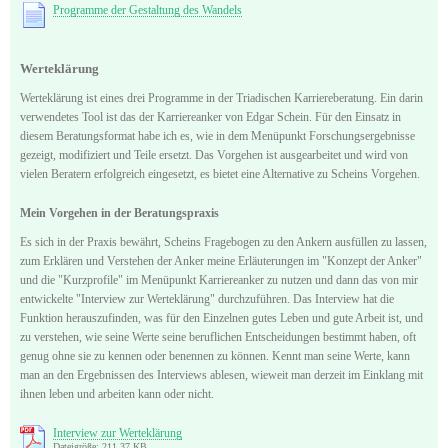
Programme der Gestaltung des Wandels
Werteklärung
Werteklärung ist eines drei Programme in der Triadischen Karriereberatung. Ein darin
verwendetes Tool ist das der Karriereanker von Edgar Schein. Für den Einsatz in
diesem Beratungsformat habe ich es, wie in dem Menüpunkt Forschungsergebnisse
gezeigt, modifiziert und Teile ersetzt. Das Vorgehen ist ausgearbeitet und wird von
vielen Beratern erfolgreich eingesetzt, es bietet eine Alternative zu Scheins Vorgehen.
Mein Vorgehen in der Beratungspraxis
Es sich in der Praxis bewährt, Scheins Fragebogen zu den Ankern ausfüllen zu lassen,
zum Erklären und Verstehen der Anker meine Erläuterungen im "Konzept der Anker"
und die "Kurzprofile" im Menüpunkt Karriereanker zu nutzen und dann das von mir
entwickelte "Interview zur Werteklärung" durchzuführen. Das Interview hat die
Funktion herauszufinden, was für den Einzelnen gutes Leben und gute Arbeit ist, und
zu verstehen, wie seine Werte seine beruflichen Entscheidungen bestimmt haben, oft
genug ohne sie zu kennen oder benennen zu können. Kennt man seine Werte, kann
man an den Ergebnissen des Interviews ablesen, wieweit man derzeit im Einklang mit
ihnen leben und arbeiten kann oder nicht.
Interview zur Werteklärung
Dateigröße: 211,37 KB