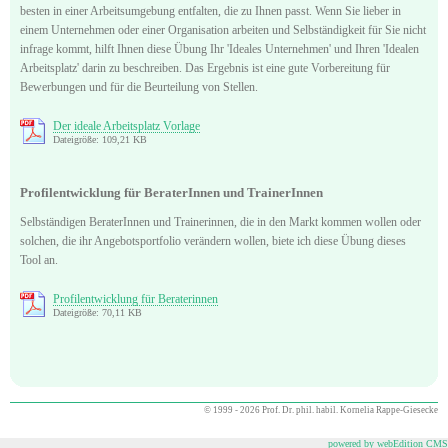
besten in einer Arbeitsumgebung entfalten, die zu Ihnen passt. Wenn Sie lieber in
einem Unternehmen oder einer Organisation arbeiten und Selbständigkeit für Sie nicht
infrage kommt, hilft Ihnen diese Übung Ihr 'Ideales Unternehmen' und Ihren 'Idealen
Arbeitsplatz' darin zu beschreiben. Das Ergebnis ist eine gute Vorbereitung für
Bewerbungen und für die Beurteilung von Stellen.
Der ideale Arbeitsplatz Vorlage
Dateigröße: 109,21 KB
Profilentwicklung für BeraterInnen und TrainerInnen
Selbständigen BeraterInnen und Trainerinnen, die in den Markt kommen wollen oder
solchen, die ihr Angebotsportfolio verändern wollen, biete ich diese Übung dieses
Tool an.
Profilentwicklung für Beraterinnen
Dateigröße: 70,11 KB
© 1999 - 2026 Prof. Dr. phil. habil. Kornelia Rappe-Giesecke
powered by webEdition CMS