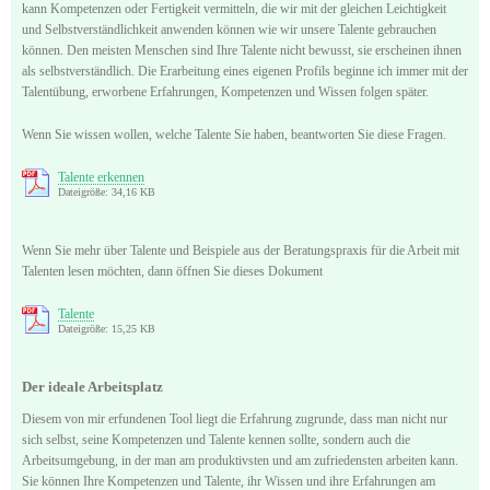
kann Kompetenzen oder Fertigkeit vermitteln, die wir mit der gleichen Leichtigkeit
und Selbstverständlichkeit anwenden können wie wir unsere Talente gebrauchen
können. Den meisten Menschen sind Ihre Talente nicht bewusst, sie erscheinen ihnen
als selbstverständlich. Die Erarbeitung eines eigenen Profils beginne ich immer mit der
Talentübung, erworbene Erfahrungen, Kompetenzen und Wissen folgen später.
Wenn Sie wissen wollen, welche Talente Sie haben, beantworten Sie diese Fragen.
Talente erkennen
Dateigröße: 34,16 KB
Wenn Sie mehr über Talente und Beispiele aus der Beratungspraxis für die Arbeit mit
Talenten lesen möchten, dann öffnen Sie dieses Dokument
Talente
Dateigröße: 15,25 KB
Der ideale Arbeitsplatz
Diesem von mir erfundenen Tool liegt die Erfahrung zugrunde, dass man nicht nur
sich selbst, seine Kompetenzen und Talente kennen sollte, sondern auch die
Arbeitsumgebung, in der man am produktivsten und am zufriedensten arbeiten kann.
Sie können Ihre Kompetenzen und Talente, ihr Wissen und ihre Erfahrungen am