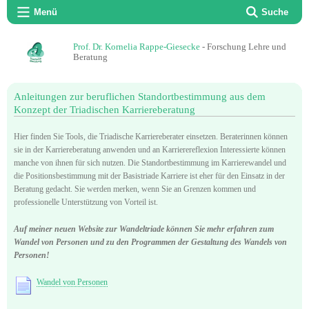
Menü
Suche
Prof. Dr. Kornelia Rappe-Giesecke
- Forschung Lehre und
Beratung
Anleitungen zur beruflichen Standortbestimmung aus dem
Konzept der Triadischen Karriereberatung
Hier finden Sie Tools, die Triadische Karriereberater einsetzen. Beraterinnen können
sie in der Karriereberatung anwenden und an Karrierereflexion Interessierte können
manche von ihnen für sich nutzen. Die Standortbestimmung im Karrierewandel und
die Positionsbestimmung mit der Basistriade Karriere ist eher für den Einsatz in der
Beratung gedacht. Sie werden merken, wenn Sie an Grenzen kommen und
professionelle Unterstützung von Vorteil ist.
Auf meiner neuen Website zur Wandeltriade können Sie mehr erfahren zum
Wandel von Personen und zu den Programmen der Gestaltung des Wandels von
Personen!
Wandel von Personen