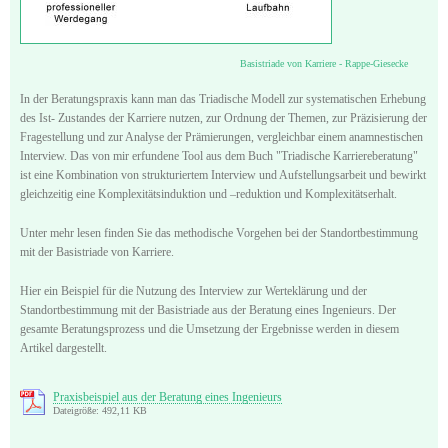
Basistriade von Karriere - Rappe-Giesecke
In der Beratungspraxis kann man das Triadische Modell zur systematischen Erhebung
des Ist- Zustandes der Karriere nutzen, zur Ordnung der Themen, zur Präzisierung der
Fragestellung und zur Analyse der Prämierungen, vergleichbar einem anamnestischen
Interview. Das von mir erfundene Tool aus dem Buch "Triadische Karriereberatung"
ist eine Kombination von strukturiertem Interview und Aufstellungsarbeit und bewirkt
gleichzeitig eine Komplexitätsinduktion und ‒reduktion und Komplexitätserhalt.
Unter mehr lesen finden Sie das methodische Vorgehen bei der Standortbestimmung
mit der Basistriade von Karriere.
Hier ein Beispiel für die Nutzung des Interview zur Werteklärung und der
Standortbestimmung mit der Basistriade aus der Beratung eines Ingenieurs. Der
gesamte Beratungsprozess und die Umsetzung der Ergebnisse werden in diesem
Artikel dargestellt.
Praxisbeispiel aus der Beratung eines Ingenieurs
Dateigröße: 492,11 KB