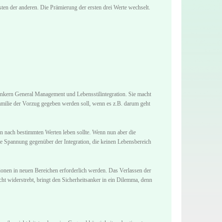
sten der anderen. Die Prämierung der ersten drei Werte wechselt.
nkern General Management und Lebensstilintegration. Sie macht
Familie der Vorzug gegeben werden soll, wenn es z.B. darum geht
n nach bestimmten Werten leben sollte. Wenn nun aber die
ne Spannung gegenüber der Integration, die keinen Lebensbereich
ionen in neuen Bereichen erforderlich werden. Das Verlassen der
ht widerstrebt, bringt den Sicherheitsanker in ein Dilemma, denn