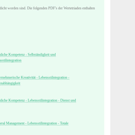
tlicht worden sind. Die folgenden PDF's der Wertetriaden enthalten
liche Kompetenz - Selbständigkeit und
stilintegration
nehmerische Kreativität - Lebensstilntegration -
Unabhängigkeit
iche Kompetenz - Lebensstilintegration - Dienst und
al Management - Lebensstilintegration - Totale