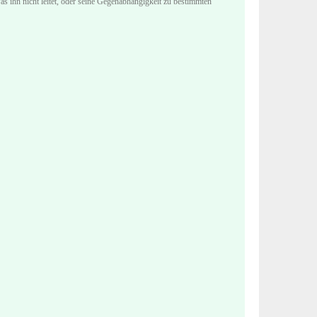
as ihn nicht leitet, oder seine Gegenabhängigkeit zu bestimmten