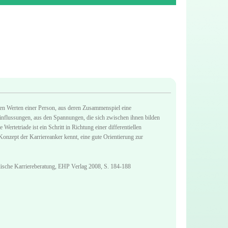
ten Werten einer Person, aus deren Zusammenspiel eine
eeinflussungen, aus den Spannungen, die sich zwischen ihnen bilden
ertetriade ist ein Schritt in Richtung einer differentiellen
onzept der Karriereanker kennt, eine gute Orientierung zur
adische Karriereberatung, EHP Verlag 2008, S. 184-188